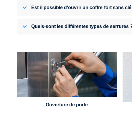
Est-il possible d'ouvrir un coffre-fort sans clé
Quels-sont les différentes types de serrures 
U
Vous avez perdu vos clés ou la porte s'est
refermée derrière vous ? Un serrurier est
disponible 24h/7.
Ouverture de porte