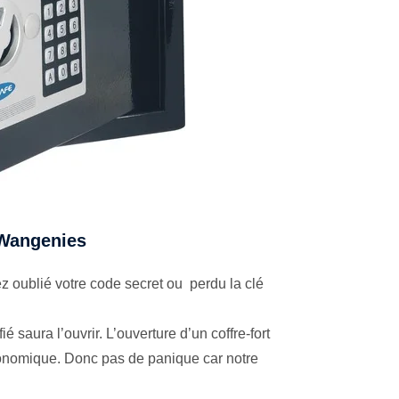
à Wangenies
 oublié votre code secret ou perdu la clé
é saura l’ouvrir. L’ouverture d’un coffre-fort
économique. Donc pas de panique car notre