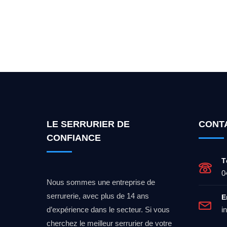
Vous cherchez un expert po
LE SERRURIER DE
CONT
CONFIANCE
T
0
Nous sommes une entreprise de
serrurerie, avec plus de 14 ans
E
d’expérience dans le secteur. Si vous
i
cherchez le meilleur serrurier de votre