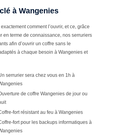
à clé à Wangenies
 exactement comment l’ouvrir, et ce, grâce
ur en terme de connaissance, nos serruriers
ts afin d’ouvrir un coffre sans le
s adaptés à chaque besoin à Wangenies et
Un serrurier sera chez vous en 1h à
Wangenies
Ouverture de coffre Wangenies de jour ou
nuit
Coffre-fort résistant au feu à Wangenies
Coffre-fort pour les backups informatiques à
Wangenies