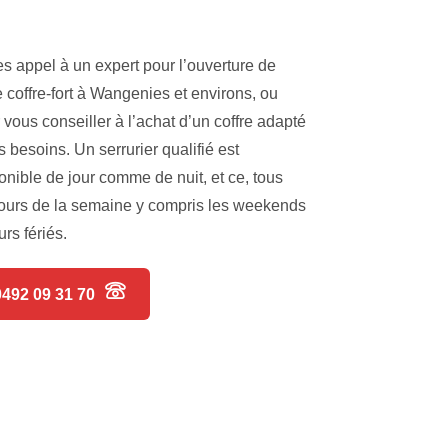
es appel à un expert pour l’ouverture de
e coffre-fort à Wangenies et environs, ou
 vous conseiller à l’achat d’un coffre adapté
s besoins. Un serrurier qualifié est
onible de jour comme de nuit, et ce, tous
jours de la semaine y compris les weekends
urs fériés.
0492 09 31 70