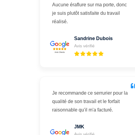
Aucune éraflure sur ma porte, donc
je suis plutôt satisfaite du travail
réalisé.
Sandrine Dubois
Avis vérifié
Je recommande ce serrurier pour la
qualité de son travail et le forfait
raisonnable qu'il m'a facturé.
JMK
Avis vérifié