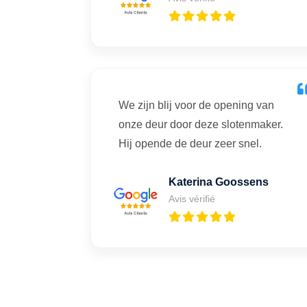
We zijn blij voor de opening van
onze deur door deze slotenmaker.
Hij opende de deur zeer snel.
Katerina Goossens
Avis vérifié