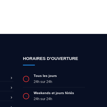
ez-moi 24h/7
0492 09 31 70
HORAIRES D’OUVERTURE
Tous les jours
24h sur 24h
Weekends et jours fériés
24h sur 24h