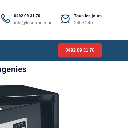
0492 09 31 70
Tous les jours
info@leserrurier.be
24h / 24h
0492 09 31 70
ngenies