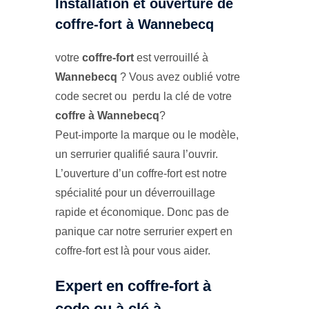
Installation et ouverture de
coffre-fort à Wannebecq
votre
coffre-fort
est verrouillé à
Wannebecq
? Vous avez oublié votre
code secret ou perdu la clé de votre
coffre à Wannebecq
?
Peut-importe la marque ou le modèle,
un serrurier qualifié saura l’ouvrir.
L’ouverture d’un coffre-fort est notre
spécialité pour un déverrouillage
rapide et économique. Donc pas de
panique car notre serrurier expert en
coffre-fort est là pour vous aider.
Expert en coffre-fort à
code ou à clé à