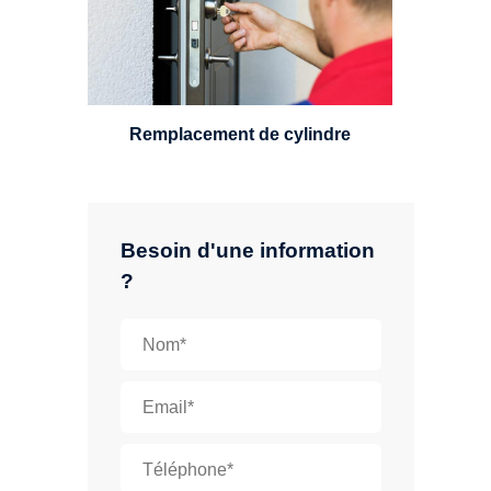
standard, à 5 leviers ou à 3
leviers, Mul-T-Lock ou encore
multipoints.
Remplacement de cylindre
Besoin d'une information
?