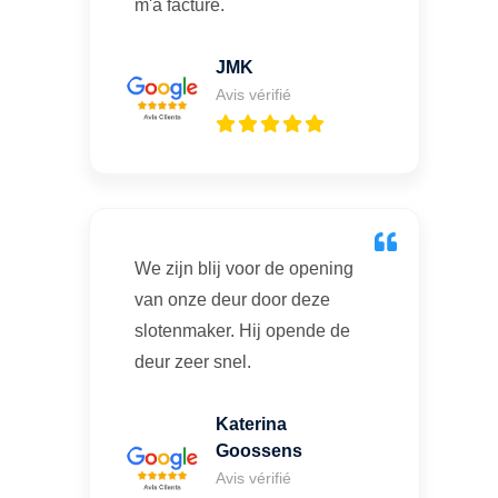
m'a facturé.
JMK
Avis vérifié
We zijn blij voor de opening
van onze deur door deze
slotenmaker. Hij opende de
deur zeer snel.
Katerina
Goossens
Avis vérifié