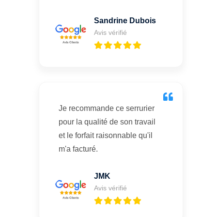
Sandrine Dubois
Avis vérifié
Je recommande ce serrurier
pour la qualité de son travail
et le forfait raisonnable qu'il
m'a facturé.
JMK
Avis vérifié