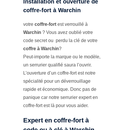
Installation et ouverture de
coffre-fort à Warchin
votre
coffre-fort
est verrouillé à
Warchin
? Vous avez oublié votre
code secret ou perdu la clé de votre
coffre à Warchin
?
Peut-importe la marque ou le modèle,
un serrurier qualifié saura l’ouvrir.
L’ouverture d’un coffre-fort est notre
spécialité pour un déverrouillage
rapide et économique. Donc pas de
panique car notre serrurier expert en
coffre-fort est là pour vous aider.
Expert en coffre-fort à
code ou à clé à Warchin