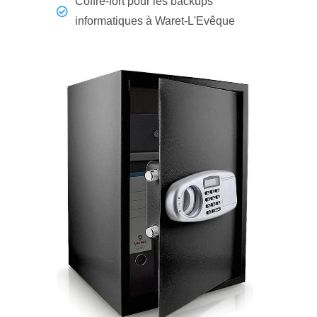
Coffre-fort pour les backups
informatiques à Waret-L'Evêque