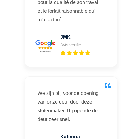
pour la qualité de son travail
et le forfait raisonnable qu'il
m'a facturé.
JMK
Avis vérifié
We zijn blij voor de opening
van onze deur door deze
slotenmaker. Hij opende de
deur zeer snel.
Katerina