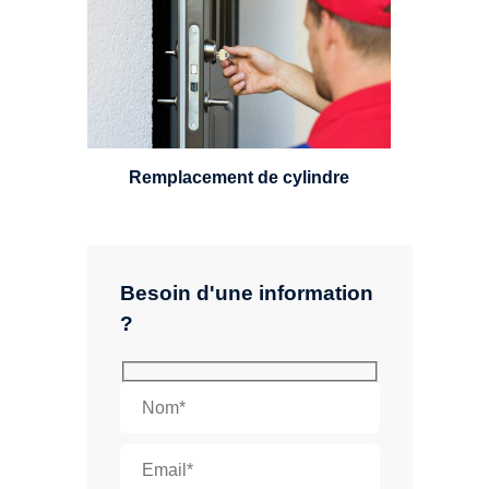
Un serrurier sera en mesure de
choisir et remplacer un cylindre
standard, à 5 leviers ou à 3
leviers, Mul-T-Lock ou encore
multipoints.
Remplacement de cylindre
Besoin d'une information
?