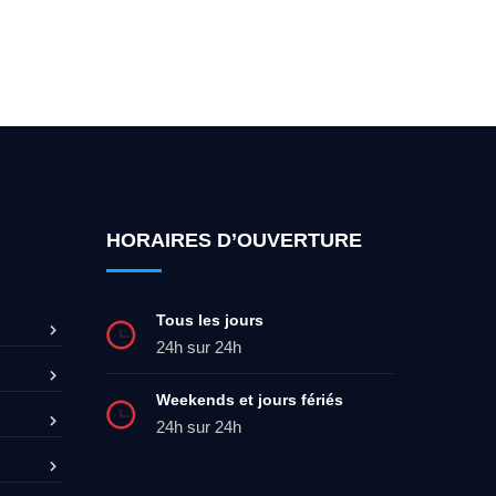
ez-moi 24h/7
0492 09 31 70
HORAIRES D’OUVERTURE
Tous les jours
24h sur 24h
Weekends et jours fériés
24h sur 24h