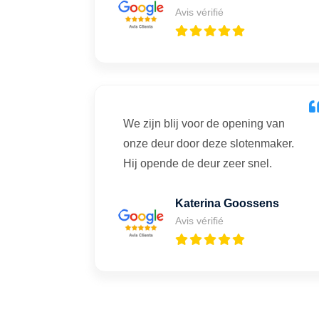
Avis vérifié
We zijn blij voor de opening van
onze deur door deze slotenmaker.
Hij opende de deur zeer snel.
Katerina Goossens
Avis vérifié