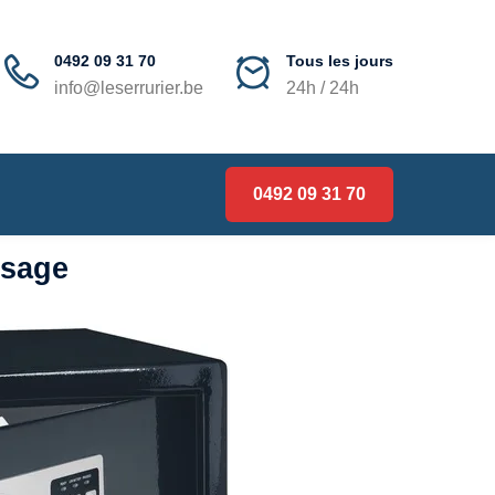
0492 09 31 70
Tous les jours
info@leserrurier.be
24h / 24h
0492 09 31 70
rsage