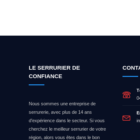
Vous cherchez un expert po
LE SERRURIER DE
CONT
CONFIANCE
T
0
Nous sommes une entreprise de
serrurerie, avec plus de 14 ans
E
d’expérience dans le secteur. Si vous
i
cherchez le meilleur serrurier de votre
région, alors vous êtes dans le bon