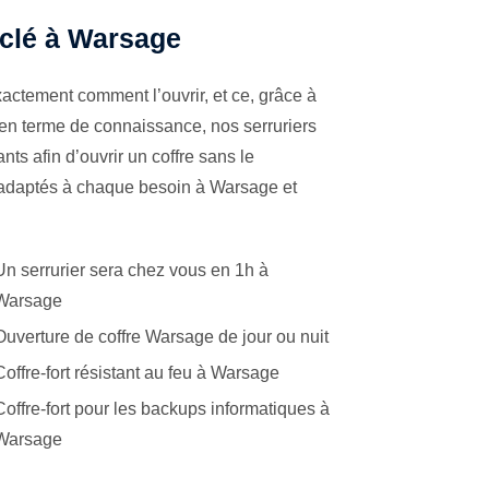
à clé à Warsage
actement comment l’ouvrir, et ce, grâce à
 en terme de connaissance, nos serruriers
ts afin d’ouvrir un coffre sans le
s adaptés à chaque besoin à Warsage et
Un serrurier sera chez vous en 1h à
Warsage
Ouverture de coffre Warsage de jour ou nuit
Coffre-fort résistant au feu à Warsage
Coffre-fort pour les backups informatiques à
Warsage