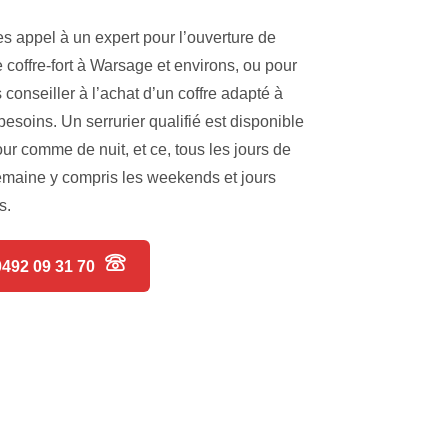
es appel à un expert pour l’ouverture de
e coffre-fort à Warsage et environs, ou pour
 conseiller à l’achat d’un coffre adapté à
besoins. Un serrurier qualifié est disponible
our comme de nuit, et ce, tous les jours de
emaine y compris les weekends et jours
s.
0492 09 31 70