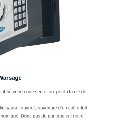
à Warsage
ublié votre code secret ou perdu la clé de
é saura l’ouvrir. L’ouverture d’un coffre-fort
économique. Donc pas de panique car notre