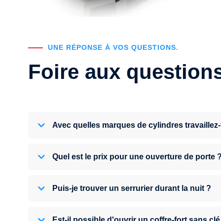
UNE RÉPONSE À VOS QUESTIONS.
Foire aux question
Avec quelles marques de cylindres travaillez
Quel est le prix pour une ouverture de porte 
Puis-je trouver un serrurier durant la nuit ?
Est-il possible d'ouvrir un coffre-fort sans clé