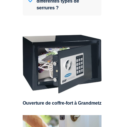
différentes types de
serrures ?
Expert en ouverture de coffre-fort,
nous pouvons intervenir sur
n'importe quel type de coffre.
Ouverture de coffre-fort à Grandmetz
Un serrurier sera en mesure de