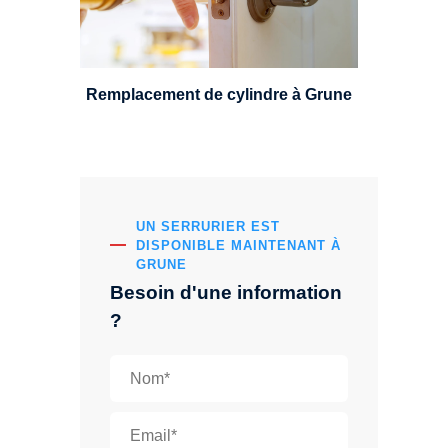
leviers, Mul-T-Lock ou encore
multipoints.
Remplacement de cylindre à Grune
UN SERRURIER EST
DISPONIBLE MAINTENANT À
GRUNE
Besoin d'une information
?