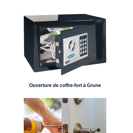
Expert en ouverture de coffre-fort,
nous pouvons intervenir sur
n'importe quel type de coffre.
Ouverture de coffre-fort à Grune
Un serrurier sera en mesure de
choisir et remplacer un cylindre
standard, à 5 leviers ou à 3