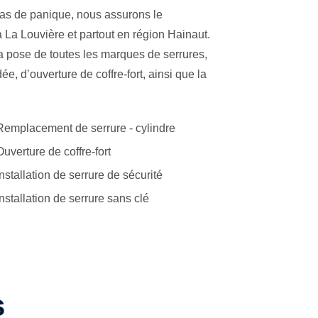
Pas de panique, nous assurons le
La Louvière et partout en région Hainaut.
la pose de toutes les marques de serrures,
e, d’ouverture de coffre-fort, ainsi que la
Remplacement de serrure - cylindre
Ouverture de coffre-fort
Installation de serrure de sécurité
Installation de serrure sans clé
s