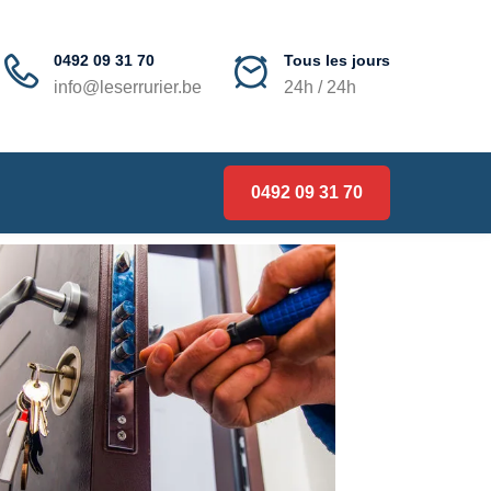
0492 09 31 70
Tous les jours
info@leserrurier.be
24h / 24h
0492 09 31 70