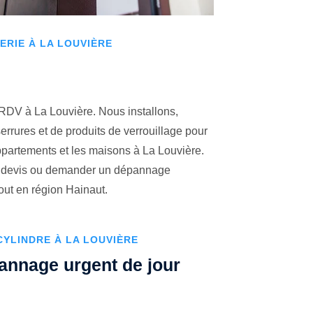
RIE À LA LOUVIÈRE
 RDV à La Louvière. Nous installons,
errures et de produits de verrouillage pour
appartements et les maisons à La Louvière.
un devis ou demander un dépannage
tout en région Hainaut.
YLINDRE À LA LOUVIÈRE
pannage urgent de jour