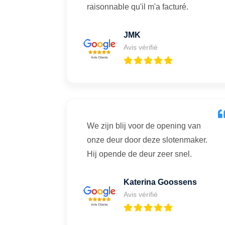
raisonnable qu'il m'a facturé.
JMK
Avis vérifié
We zijn blij voor de opening van
onze deur door deze slotenmaker.
Hij opende de deur zeer snel.
Katerina Goossens
Avis vérifié