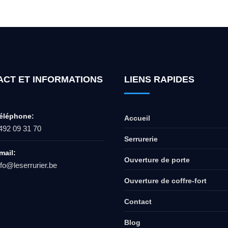
ACT ET INFORMATIONS
LIENS RAPIDES
éléphone:
Accueil
492 09 31 70
Serrurerie
mail:
Ouverture de porte
nfo@leserrurier.be
Ouverture de coffre-fort
Contact
Blog