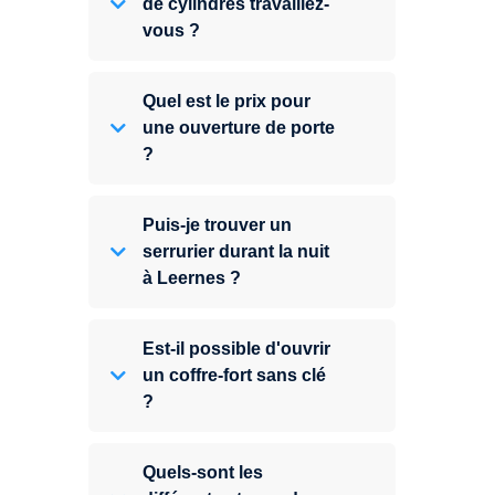
de cylindres travaillez-
vous ?
Quel est le prix pour
une ouverture de porte
?
Puis-je trouver un
serrurier durant la nuit
à Leernes ?
Est-il possible d'ouvrir
un coffre-fort sans clé
?
Quels-sont les