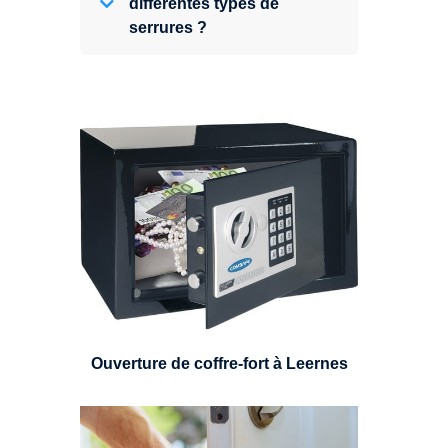
différentes types de
serrures ?
Expert en ouverture de coffre-fort,
nous pouvons intervenir sur
n'importe quel type de coffre.
Ouverture de coffre-fort à Leernes
Un serrurier sera en mesure de