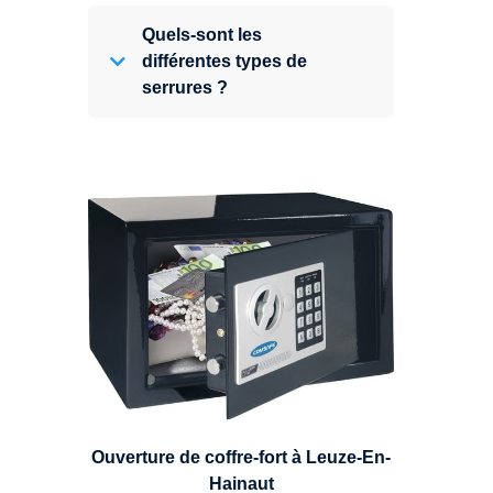
Quels-sont les
différentes types de
serrures ?
Expert en ouverture de coffre-fort,
nous pouvons intervenir sur
n'importe quel type de coffre.
Ouverture de coffre-fort à Leuze-En-
Hainaut