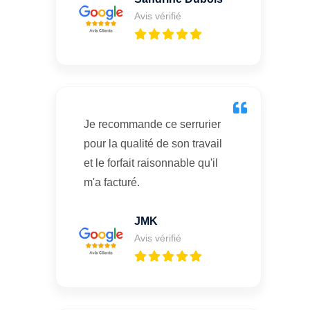
Avis vérifié
Je recommande ce serrurier
pour la qualité de son travail
et le forfait raisonnable qu'il
m'a facturé.
JMK
Avis vérifié