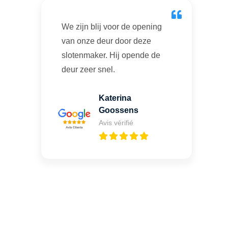
We zijn blij voor de opening
van onze deur door deze
slotenmaker. Hij opende de
deur zeer snel.
Katerina
Goossens
Avis vérifié
Une porte claquée ou un