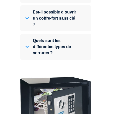
Est-il possible d'ouvrir
un coffre-fort sans clé
?
Quels-sont les
différentes types de
serrures ?
Expert en ouverture de coffre-fort,
nous pouvons intervenir sur
n'importe quel type de coffre.