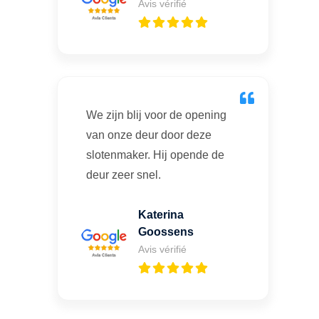
Avis vérifié
We zijn blij voor de opening
van onze deur door deze
slotenmaker. Hij opende de
deur zeer snel.
Katerina
Goossens
Avis vérifié