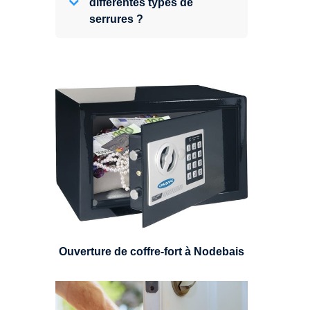
différentes types de
serrures ?
Expert en ouverture de coffre-fort,
nous pouvons intervenir sur
n'importe quel type de coffre.
Ouverture de coffre-fort à Nodebais
Un serrurier sera en mesure de